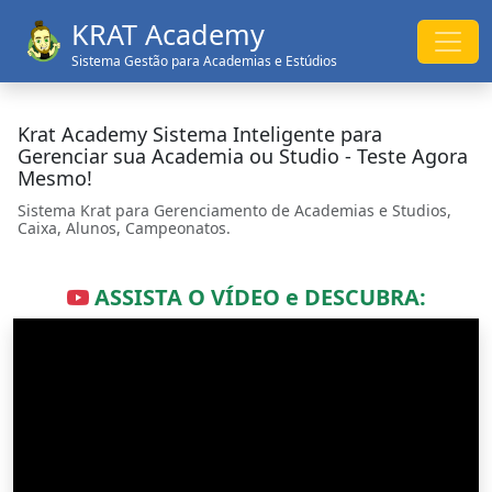
KRAT Academy
Sistema Gestão para Academias e Estúdios
Krat Academy Sistema Inteligente para
Gerenciar sua Academia ou Studio - Teste Agora
Mesmo!
Sistema Krat para Gerenciamento de Academias e Studios,
Caixa, Alunos, Campeonatos.
ASSISTA O VÍDEO e DESCUBRA: