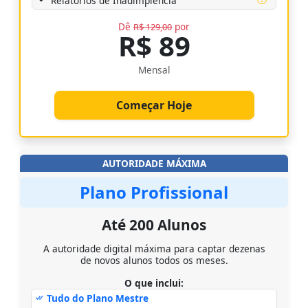
Relatórios de Inadimplência
Dê
por
R$ 129,00
R$ 89
Mensal
Começar Hoje
AUTORIDADE MÁXIMA
Plano Profissional
Até 200 Alunos
A autoridade digital máxima para captar dezenas
de novos alunos todos os meses.
O que inclui:
Tudo do Plano Mestre