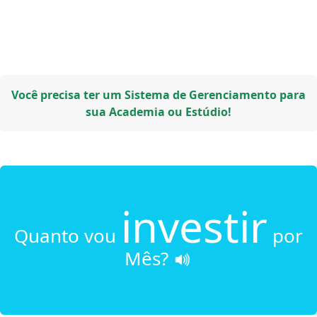
Você precisa ter um Sistema de Gerenciamento para
sua Academia ou Estúdio!
investir
Quanto vou
por
Mês?