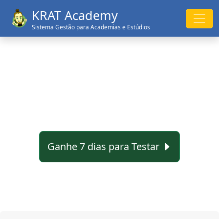
KRAT Academy
Sistema Gestão para Academias e Estúdios
Ganhe 7 dias para Testar