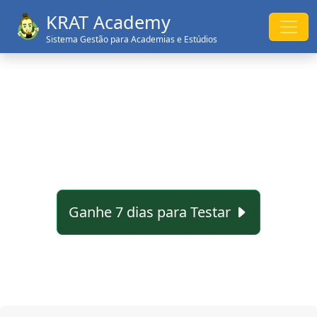
KRAT Academy
Sistema Gestão para Academias e Estúdios
Ganhe 7 dias para Testar