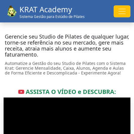
KRAT Academy
Sistema Gestão para Estúdio de Pilates
Gerencie seu Studio de Pilates de qualquer lugar,
torne-se referência no seu mercado, gere mais
receita, atraia mais alunos e aumente seu
faturamento.
Automatize a Gestão do seu Studio de Pilates com o Sistema
Krat: Gerencie Mensalidade, Caixa, Alunos, Agenda e Aulas
de Forma Eficiente e Descomplicada - Experimente Agora!
ASSISTA O VÍDEO e DESCUBRA: